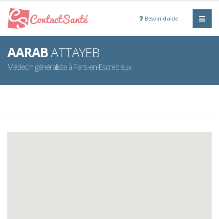
Besoin d'aide
AARAB
ATTAYEB
Médecin généraliste à Flers-en-Escrebieux