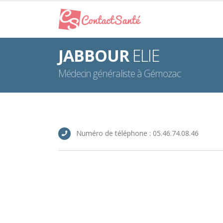
JABBOUR
ELIE
Médecin généraliste à Gémozac
Numéro de téléphone : 05.46.74.08.46