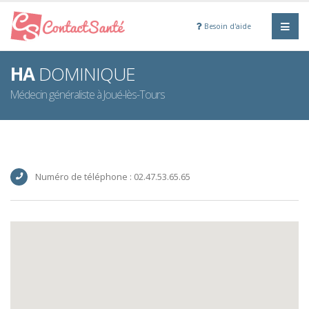
Besoin d'aide
HA
DOMINIQUE
Médecin généraliste à Joué-lès-Tours
Numéro de téléphone : 02.47.53.65.65