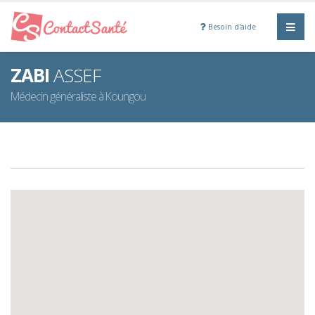
Besoin d'aide
ZABI
ASSEF
Médecin généraliste à Koungou