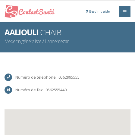
Besoin d'aide
AALIOULI
CHAIB
Médecin généraliste à Lannemezan
Numéro de téléphone : 0562995555
Numéro de fax : 0562555440