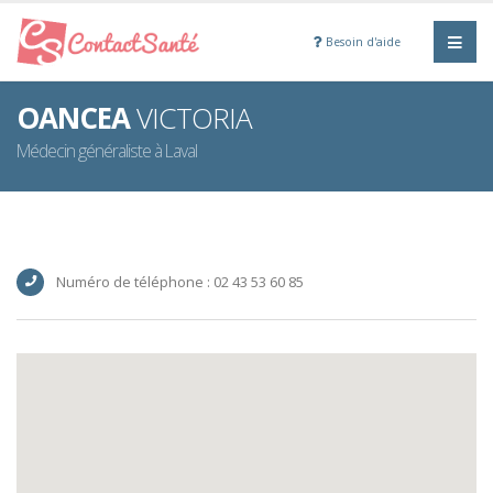
Besoin d'aide
OANCEA
VICTORIA
Médecin généraliste à Laval
Numéro de téléphone : 02 43 53 60 85