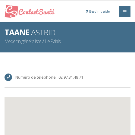
Besoin d'aide
TAANE
ASTRID
Médecin généraliste à Le Palais
Numéro de téléphone : 02.97.31.48 71