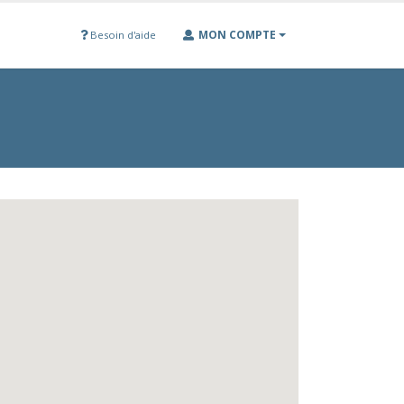
MON COMPTE
Besoin d'aide