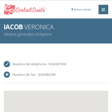
Besoin d'aide
IACOB
VERONICA
Médecin généraliste à Mayenne
Numéro de téléphone : 0243087300
Numéro de fax : 0243082208