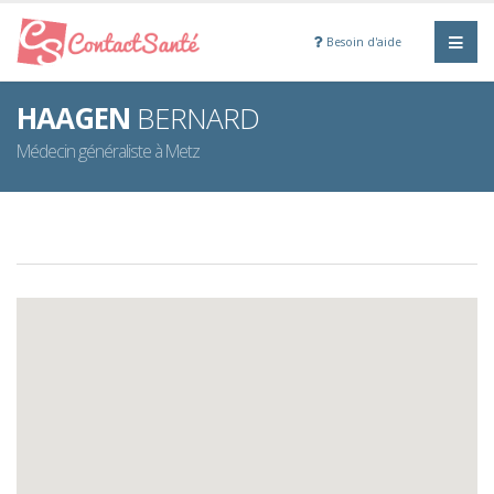
Besoin d'aide
HAAGEN
BERNARD
Médecin généraliste à Metz