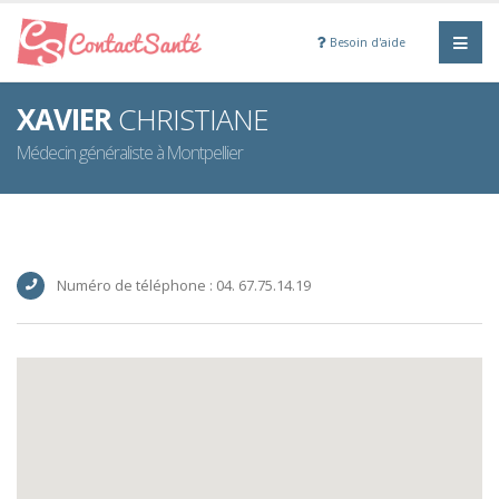
Besoin d'aide
XAVIER
CHRISTIANE
Médecin généraliste à Montpellier
Numéro de téléphone : 04. 67.75.14.19