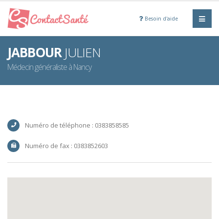
Besoin d'aide
JABBOUR
JULIEN
Médecin généraliste à Nancy
Numéro de téléphone : 0383858585
Numéro de fax : 0383852603