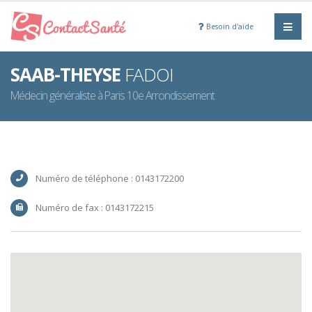
Besoin d'aide
SAAB-THEYSE
FADOI
Médecin généraliste à Paris 10e Arrondissement
Numéro de téléphone : 0143172200
Numéro de fax : 0143172215