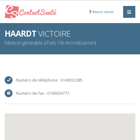
Besoin d'aide
HAARDT
VICTOIRE
Médecin généraliste à Paris 19e Arrondissement
Numéro de téléphone : 0140032385
Numéro de fax : 0140034777