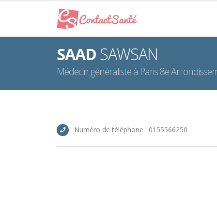
SAAD
SAWSAN
Médecin généraliste à Paris 8e Arrondisse
Numéro de téléphone : 0155566250