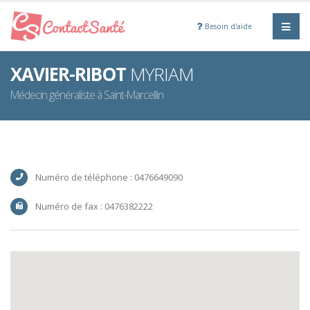
Besoin d'aide
XAVIER-RIBOT
MYRIAM
Médecin généraliste à Saint-Marcellin
Numéro de téléphone : 0476649090
Numéro de fax : 0476382222