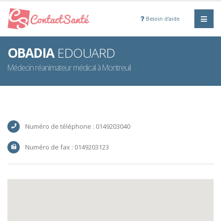
Besoin d'aide
OBADIA
EDOUARD
Médecin réanimateur médical à Montreuil
Numéro de téléphone : 0149203040
Numéro de fax : 0149203123