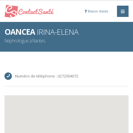
Besoin d'aide
OANCEA
IRINA-ELENA
Néphrologue à Nantes
Numéro de téléphone : 0272004072