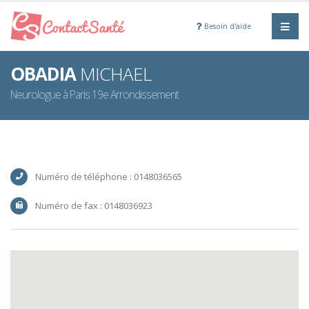
Besoin d'aide
OBADIA
MICHAEL
Neurologue à Paris 19e Arrondissement
Numéro de téléphone : 0148036565
Numéro de fax : 0148036923