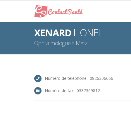
XENARD
LIONEL
Ophtalmologue à Metz
Numéro de téléphone : 0826306666
Numéro de fax : 0387369812