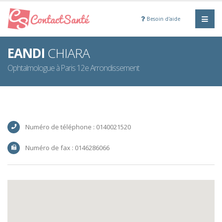
Besoin d'aide
EANDI
CHIARA
Ophtalmologue à Paris 12e Arrondissement
Numéro de téléphone : 0140021520
Numéro de fax : 0146286066