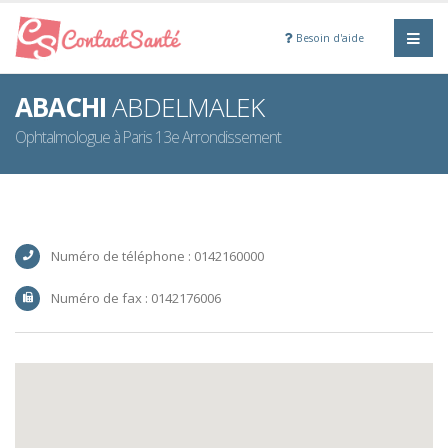
Besoin d'aide
ABACHI
ABDELMALEK
Ophtalmologue à Paris 13e Arrondissement
Numéro de téléphone : 0142160000
Numéro de fax : 0142176006