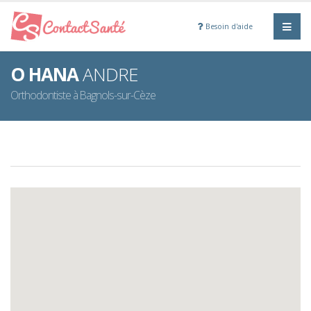
Besoin d'aide
O HANA
ANDRE
Orthodontiste à Bagnols-sur-Cèze