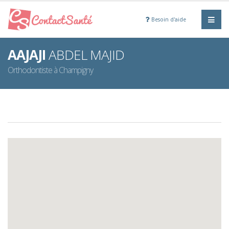
Besoin d'aide
AAJAJI
ABDEL MAJID
Orthodontiste à Champigny