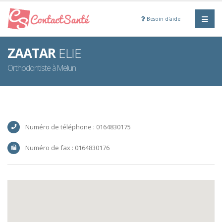
Besoin d'aide
ZAATAR
ELIE
Orthodontiste à Melun
Numéro de téléphone : 0164830175
Numéro de fax : 0164830176