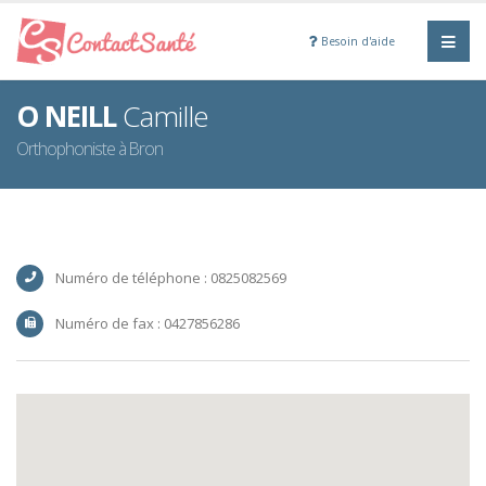
Besoin d'aide
O NEILL
Camille
Orthophoniste à Bron
Numéro de téléphone : 0825082569
Numéro de fax : 0427856286