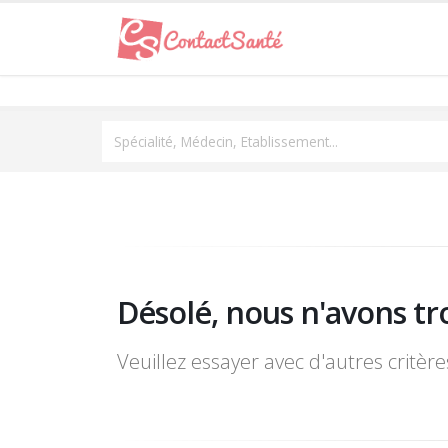
Spécialité, Médecin, Etablissement...
Désolé, nous n'avons tr
Veuillez essayer avec d'autres critèr