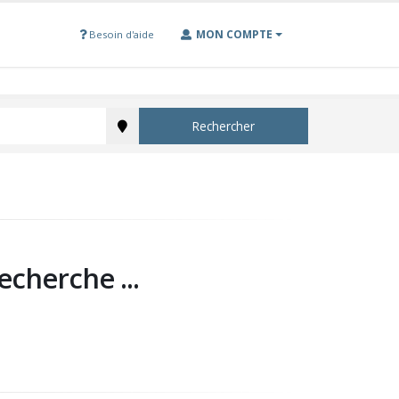
MON COMPTE
Besoin d'aide
Rechercher
echerche ...