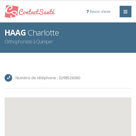
Besoin d'aide
HAAG
Charlotte
Orthophoniste à Quimper
Numéro de téléphone : 0298526060