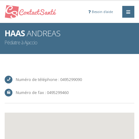
Besoin d'aide
HAAS
ANDREAS
Pédiatre à Ajaccio
Numéro de téléphone : 0495299090
Numéro de fax : 0495299460