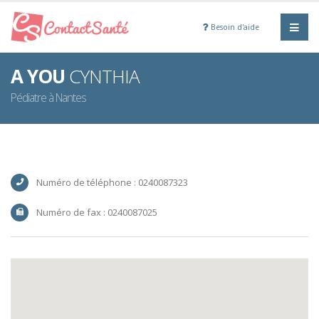
Besoin d'aide
A YOU
CYNTHIA
Pédiatre à Nantes
Numéro de téléphone : 0240087323
Numéro de fax : 0240087025