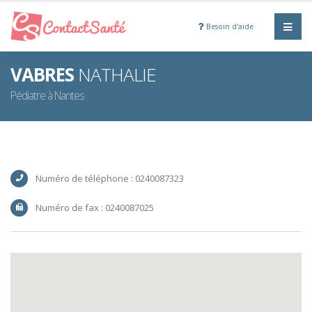
Besoin d'aide
VABRES
NATHALIE
Pédiatre à Nantes
Numéro de téléphone : 0240087323
Numéro de fax : 0240087025