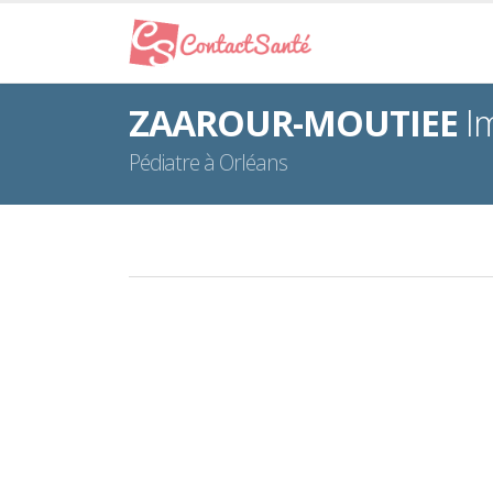
ZAAROUR-MOUTIEE
I
Pédiatre à Orléans