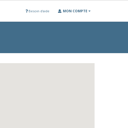
MON COMPTE
Besoin d'aide