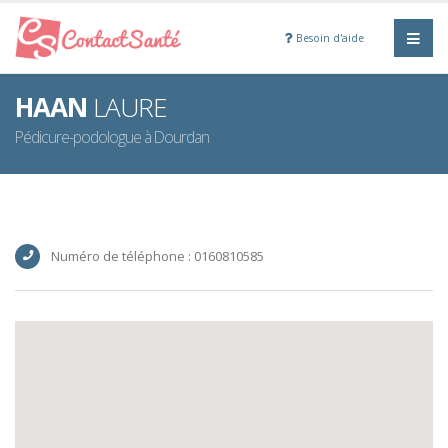
Besoin d'aide
HAAN
LAURE
Pédicure-podologue à Dourdan
Numéro de téléphone : 0160810585