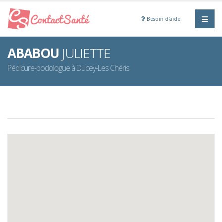
Besoin d'aide
ABABOU
JULIETTE
Pédicure-podologue à Ducey-Les Chéris