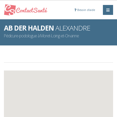
Besoin d'aide
AB DER HALDEN
ALEXANDRE
Pédicure-podologue à Moret-Loing-et-Orvanne