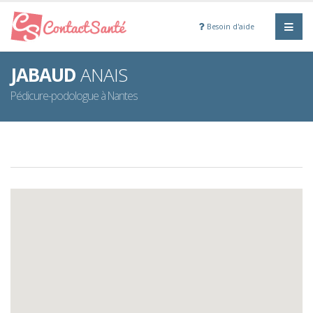
Besoin d'aide
JABAUD
ANAIS
Pédicure-podologue à Nantes