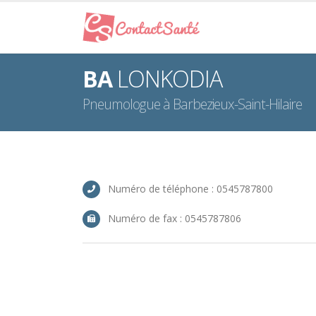
BA
LONKODIA
Pneumologue à Barbezieux-Saint-Hilaire
Numéro de téléphone : 0545787800
Numéro de fax : 0545787806