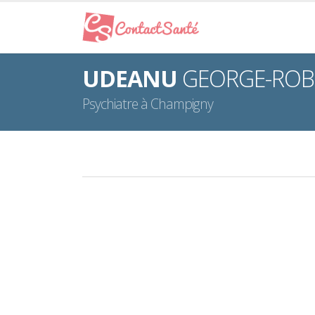
UDEANU
GEORGE-ROB
Psychiatre à Champigny