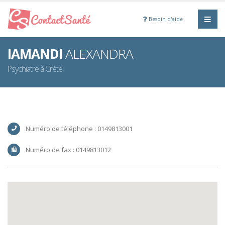
Besoin d'aide
IAMANDI
ALEXANDRA
Psychiatre à Créteil
Numéro de téléphone : 0149813001
Numéro de fax : 0149813012