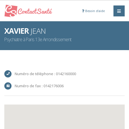
Besoin d'aide
XAVIER
JEAN
Psychiatre à Paris 13e Arrondissement
Numéro de téléphone : 0142160000
Numéro de fax : 0142176006