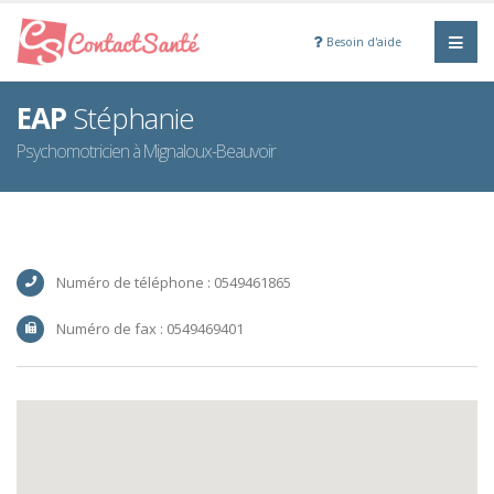
Besoin d'aide
EAP
Stéphanie
Psychomotricien à Mignaloux-Beauvoir
Numéro de téléphone : 0549461865
Numéro de fax : 0549469401