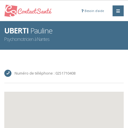
Besoin d'aide
UBERTI
Pauline
Psychomotricien à Nantes
Numéro de téléphone : 0251710408