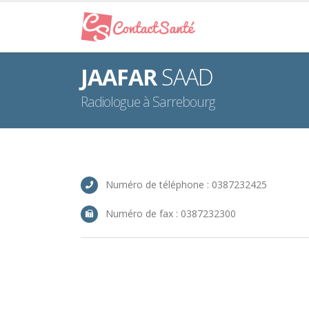
JAAFAR
SAAD
Radiologue à Sarrebourg
Numéro de téléphone : 0387232425
Numéro de fax : 0387232300