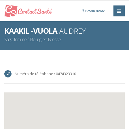
Besoin d'aide
KAAKIL -VUOLA
AUDREY
Sage femme à Bourg-en-Bresse
Numéro de téléphone : 0474323310