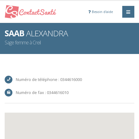
Besoin d'aide
SAAB
ALEXANDRA
Sage femme à Creil
Numéro de téléphone : 0344616000
Numéro de fax : 0344616010