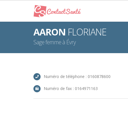
AARON
FLORIANE
Sage femme à Évry
Numéro de téléphone : 0160878600
Numéro de fax : 0164971163