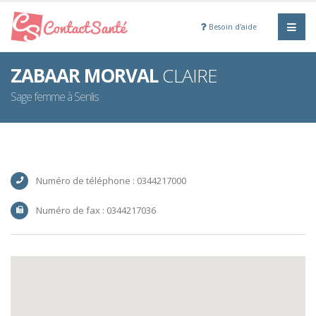
Besoin d'aide
ZABAAR MORVAL
CLAIRE
Sage femme à Senlis
Numéro de téléphone : 0344217000
Numéro de fax : 0344217036