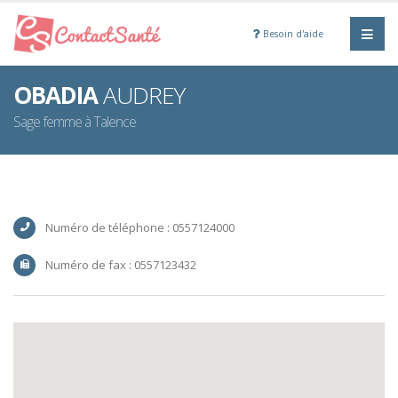
Besoin d'aide
OBADIA
AUDREY
Sage femme à Talence
Numéro de téléphone : 0557124000
Numéro de fax : 0557123432