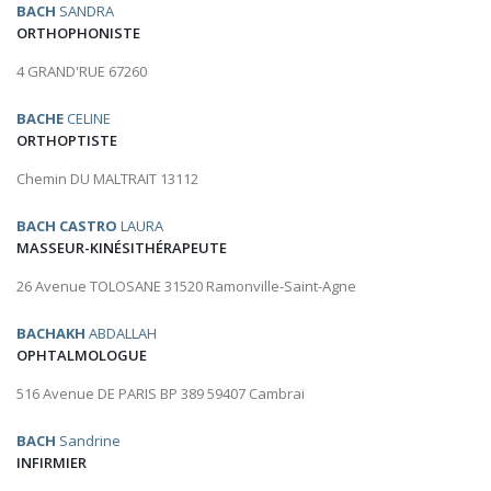
BACH
SANDRA
ORTHOPHONISTE
4 GRAND'RUE 67260
BACHE
CELINE
ORTHOPTISTE
Chemin DU MALTRAIT 13112
BACH CASTRO
LAURA
MASSEUR-KINÉSITHÉRAPEUTE
26 Avenue TOLOSANE 31520 Ramonville-Saint-Agne
BACHAKH
ABDALLAH
OPHTALMOLOGUE
516 Avenue DE PARIS BP 389 59407 Cambrai
BACH
Sandrine
INFIRMIER