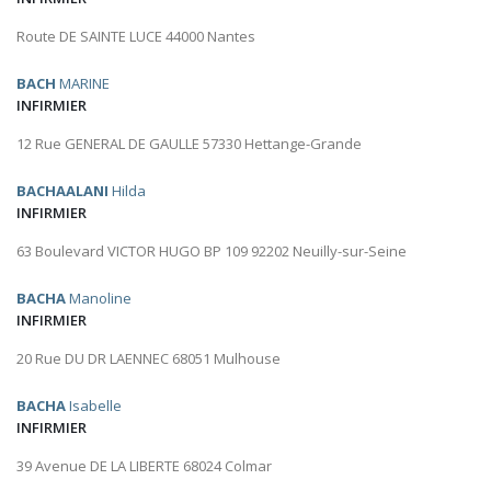
Route DE SAINTE LUCE 44000 Nantes
BACH
MARINE
INFIRMIER
12 Rue GENERAL DE GAULLE 57330 Hettange-Grande
BACHAALANI
Hilda
INFIRMIER
63 Boulevard VICTOR HUGO BP 109 92202 Neuilly-sur-Seine
BACHA
Manoline
INFIRMIER
20 Rue DU DR LAENNEC 68051 Mulhouse
BACHA
Isabelle
INFIRMIER
39 Avenue DE LA LIBERTE 68024 Colmar