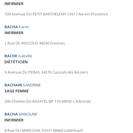
INFIRMIER
109 Avenue DU PETIT BARTHELEMY 13617 Aix-en-Provence
BACHA
Karim
INFIRMIER
2 Rue DE WISSOUS 94260 Fresnes
BACHE
Isabelle
DIÉTÉTICIEN
9 Avenue DU PERAS 34370 Cazouls-lès-Béziers
BACHAIN
SANDRINE
SAGE FEMME
206 Chemin DU RAVATEL BP 116 69593 L'Arbresle
BACHA
MANOLINE
INFIRMIER
8 Rue DU MARECHAL FOCH 68460 Lutterbach