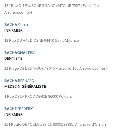
184 Rue DU FAUBOURG SAINT ANTOINE 75571 Paris 12e
Arrondissement
BACHA
Sonia
INFIRMIER
12 Rue DU VAL D OSNE 94410 Saint-Maurice
BACHAGHA
LEISA
DENTISTE
32 Plage DE L ESTAQUE 13016 Marseille 16e Arrondissement
BACHA
BERNARD
MÉDECIN GÉNÉRALISTE
1 Rue DE LA PROVIDENCE 86000 Poitiers
BACHE
FREDERIC
INFIRMIER
351 Route DE TOULOUSE CS 80002 33882 Villenave-d'Ornon