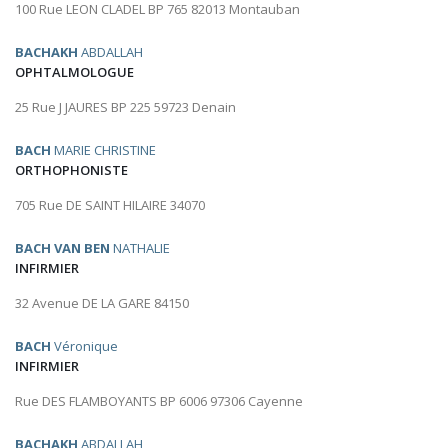
100 Rue LEON CLADEL BP 765 82013 Montauban
BACHAKH
ABDALLAH
OPHTALMOLOGUE
25 Rue J JAURES BP 225 59723 Denain
BACH
MARIE CHRISTINE
ORTHOPHONISTE
705 Rue DE SAINT HILAIRE 34070
BACH VAN BEN
NATHALIE
INFIRMIER
32 Avenue DE LA GARE 84150
BACH
Véronique
INFIRMIER
Rue DES FLAMBOYANTS BP 6006 97306 Cayenne
BACHAKH
ABDALLAH