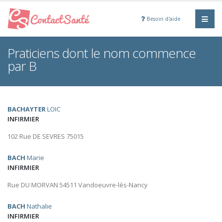
Besoin d'aide
Praticiens dont le nom commence
par B
BACHAYTER
LOIC
INFIRMIER
102 Rue DE SEVRES 75015
BACH
Marie
INFIRMIER
Rue DU MORVAN 54511 Vandoeuvre-lès-Nancy
BACH
Nathalie
INFIRMIER