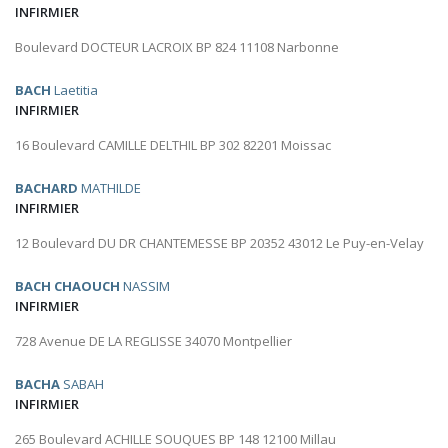
INFIRMIER
Boulevard DOCTEUR LACROIX BP 824 11108 Narbonne
BACH
Laetitia
INFIRMIER
16 Boulevard CAMILLE DELTHIL BP 302 82201 Moissac
BACHARD
MATHILDE
INFIRMIER
12 Boulevard DU DR CHANTEMESSE BP 20352 43012 Le Puy-en-Velay
BACH CHAOUCH
NASSIM
INFIRMIER
728 Avenue DE LA REGLISSE 34070 Montpellier
BACHA
SABAH
INFIRMIER
265 Boulevard ACHILLE SOUQUES BP 148 12100 Millau