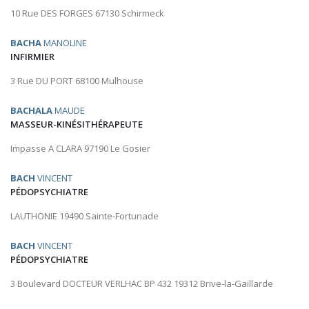
10 Rue DES FORGES 67130 Schirmeck
BACHA
MANOLINE
INFIRMIER
3 Rue DU PORT 68100 Mulhouse
BACHALA
MAUDE
MASSEUR-KINÉSITHÉRAPEUTE
Impasse A CLARA 97190 Le Gosier
BACH
VINCENT
PÉDOPSYCHIATRE
LAUTHONIE 19490 Sainte-Fortunade
BACH
VINCENT
PÉDOPSYCHIATRE
3 Boulevard DOCTEUR VERLHAC BP 432 19312 Brive-la-Gaillarde