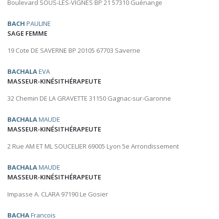
Boulevard SOUS-LES-VIGNES BP 21 57310 Guénange
BACH
PAULINE
SAGE FEMME
19 Cote DE SAVERNE BP 20105 67703 Saverne
BACHALA
EVA
MASSEUR-KINÉSITHÉRAPEUTE
32 Chemin DE LA GRAVETTE 31150 Gagnac-sur-Garonne
BACHALA
MAUDE
MASSEUR-KINÉSITHÉRAPEUTE
2 Rue AM ET ML SOUCELIER 69005 Lyon 5e Arrondissement
BACHALA
MAUDE
MASSEUR-KINÉSITHÉRAPEUTE
Impasse A. CLARA 97190 Le Gosier
BACHA
Francois