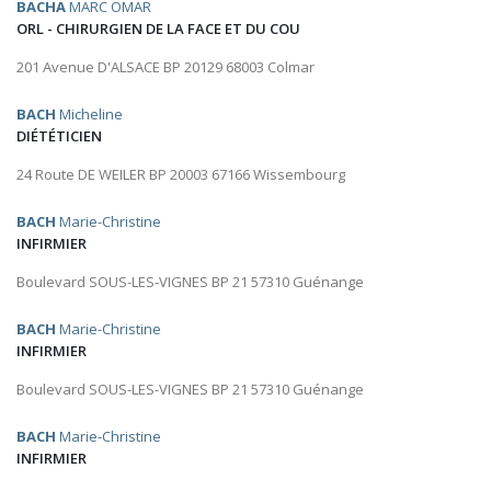
BACHA
MARC OMAR
ORL - CHIRURGIEN DE LA FACE ET DU COU
201 Avenue D'ALSACE BP 20129 68003 Colmar
BACH
Micheline
DIÉTÉTICIEN
24 Route DE WEILER BP 20003 67166 Wissembourg
BACH
Marie-Christine
INFIRMIER
Boulevard SOUS-LES-VIGNES BP 21 57310 Guénange
BACH
Marie-Christine
INFIRMIER
Boulevard SOUS-LES-VIGNES BP 21 57310 Guénange
BACH
Marie-Christine
INFIRMIER