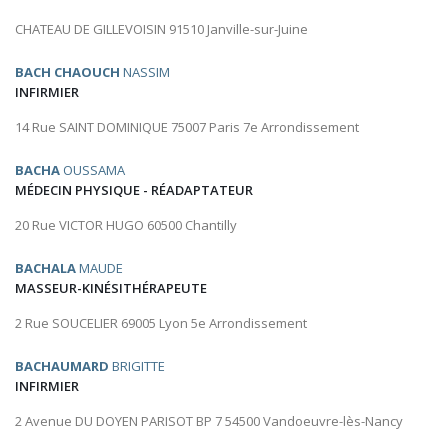
CHATEAU DE GILLEVOISIN 91510 Janville-sur-Juine
BACH CHAOUCH
NASSIM
INFIRMIER
14 Rue SAINT DOMINIQUE 75007 Paris 7e Arrondissement
BACHA
OUSSAMA
MÉDECIN PHYSIQUE - RÉADAPTATEUR
20 Rue VICTOR HUGO 60500 Chantilly
BACHALA
MAUDE
MASSEUR-KINÉSITHÉRAPEUTE
2 Rue SOUCELIER 69005 Lyon 5e Arrondissement
BACHAUMARD
BRIGITTE
INFIRMIER
2 Avenue DU DOYEN PARISOT BP 7 54500 Vandoeuvre-lès-Nancy