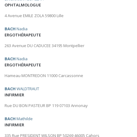
OPHTALMOLOGUE
4 Avenue EMILE ZOLA 59800 Lille
BACH
Nadia
ERGOTHÉRAPEUTE
263 Avenue DU CADUCEE 34195 Montpellier
BACH
Nadia
ERGOTHÉRAPEUTE
Hameau MONTREDON 11000 Carcassonne
BACH
WALDTRAUT
INFIRMIER
Rue DU BON PASTEUR BP 119 07103 Annonay
BACH
Mathilde
INFIRMIER
335 Rue PRESIDENT WILSON BP 50269 46005 Cahors