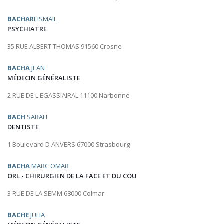
BACHARI
ISMAIL
PSYCHIATRE
35 RUE ALBERT THOMAS 91560 Crosne
BACHA
JEAN
MÉDECIN GÉNÉRALISTE
2 RUE DE L EGASSIAIRAL 11100 Narbonne
BACH
SARAH
DENTISTE
1 Boulevard D ANVERS 67000 Strasbourg
BACHA
MARC OMAR
ORL - CHIRURGIEN DE LA FACE ET DU COU
3 RUE DE LA SEMM 68000 Colmar
BACHE
JULIA