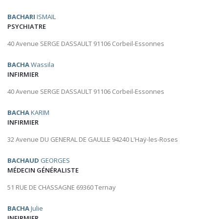
BACHARI
ISMAIL
PSYCHIATRE
40 Avenue SERGE DASSAULT 91106 Corbeil-Essonnes
BACHA
Wassila
INFIRMIER
40 Avenue SERGE DASSAULT 91106 Corbeil-Essonnes
BACHA
KARIM
INFIRMIER
32 Avenue DU GENERAL DE GAULLE 94240 L'Haÿ-les-Roses
BACHAUD
GEORGES
MÉDECIN GÉNÉRALISTE
51 RUE DE CHASSAGNE 69360 Ternay
BACHA
Julie
INFIRMIER