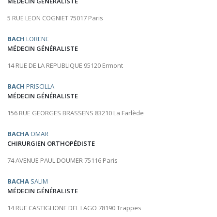
MÉDECIN GÉNÉRALISTE
5 RUE LEON COGNIET 75017 Paris
BACH
LORENE
MÉDECIN GÉNÉRALISTE
14 RUE DE LA REPUBLIQUE 95120 Ermont
BACH
PRISCILLA
MÉDECIN GÉNÉRALISTE
156 RUE GEORGES BRASSENS 83210 La Farlède
BACHA
OMAR
CHIRURGIEN ORTHOPÉDISTE
74 AVENUE PAUL DOUMER 75116 Paris
BACHA
SALIM
MÉDECIN GÉNÉRALISTE
14 RUE CASTIGLIONE DEL LAGO 78190 Trappes