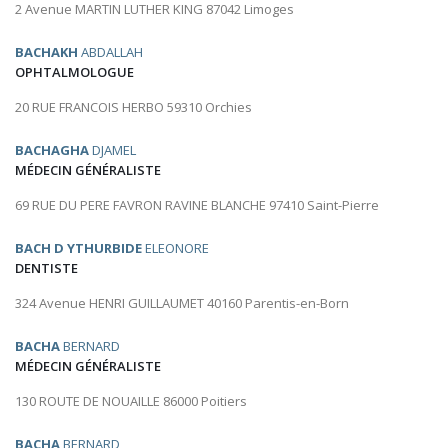
2 Avenue MARTIN LUTHER KING 87042 Limoges
BACHAKH
ABDALLAH
OPHTALMOLOGUE
20 RUE FRANCOIS HERBO 59310 Orchies
BACHAGHA
DJAMEL
MÉDECIN GÉNÉRALISTE
69 RUE DU PERE FAVRON RAVINE BLANCHE 97410 Saint-Pierre
BACH D YTHURBIDE
ELEONORE
DENTISTE
324 Avenue HENRI GUILLAUMET 40160 Parentis-en-Born
BACHA
BERNARD
MÉDECIN GÉNÉRALISTE
130 ROUTE DE NOUAILLE 86000 Poitiers
BACHA
BERNARD