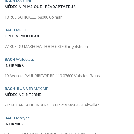
BACH
MARTINE
MÉDECIN PHYSIQUE - RÉADAPTATEUR
18 RUE SCHICKELE 68000 Colmar
BACH
MICHEL
OPHTALMOLOGUE
77 RUE DU MARECHAL FOCH 67380 Lingolsheim
BACH
Waldtraut
INFIRMIER
19 Avenue PAUL RIBEYRE BP 119 07600 Vals-les-Bains
BACH-BUNNER
MAXIME
MÉDECINE INTERNE
2 Rue JEAN SCHLUMBERGER BP 219 68504 Guebwiller
BACH
Maryse
INFIRMIER