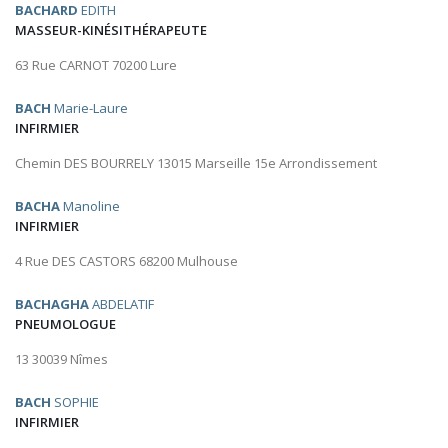
BACHARD
EDITH
MASSEUR-KINÉSITHÉRAPEUTE
63 Rue CARNOT 70200 Lure
BACH
Marie-Laure
INFIRMIER
Chemin DES BOURRELY 13015 Marseille 15e Arrondissement
BACHA
Manoline
INFIRMIER
4 Rue DES CASTORS 68200 Mulhouse
BACHAGHA
ABDELATIF
PNEUMOLOGUE
13 30039 Nîmes
BACH
SOPHIE
INFIRMIER