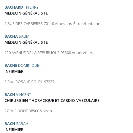
BACHARD
THIERRY
MÉDECIN GÉNÉRALISTE
1 RUE DES CARRIERES 70110 Athesans-Étroitefontaine
BACHA
SALIM
MÉDECIN GÉNÉRALISTE
120 AVENUE DE LA REPUBLIQUE 93300 Aubervilliers
BACHE
DOMINIQUE
INFIRMIER
2 Rue ROSALIE SOLEIL 97227
BACH
VINCENT
CHIRURGIEN THORACIQUE ET CARDIO-VASCULAIRE
17 RUE DODE 38500 Voiron
BACH
SARAH
INFIRMIER