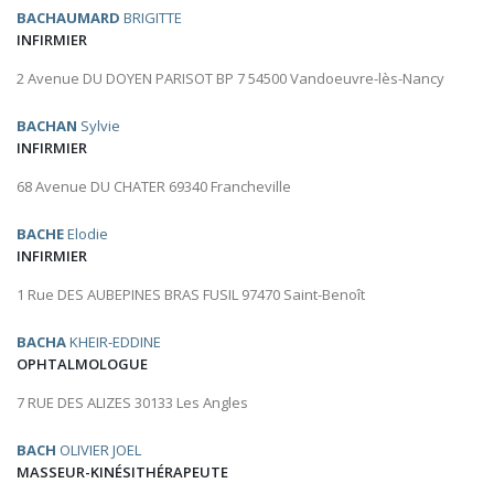
BACHAUMARD
BRIGITTE
INFIRMIER
2 Avenue DU DOYEN PARISOT BP 7 54500 Vandoeuvre-lès-Nancy
BACHAN
Sylvie
INFIRMIER
68 Avenue DU CHATER 69340 Francheville
BACHE
Elodie
INFIRMIER
1 Rue DES AUBEPINES BRAS FUSIL 97470 Saint-Benoît
BACHA
KHEIR-EDDINE
OPHTALMOLOGUE
7 RUE DES ALIZES 30133 Les Angles
BACH
OLIVIER JOEL
MASSEUR-KINÉSITHÉRAPEUTE