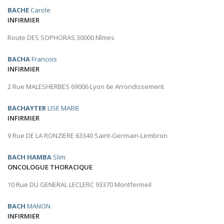
BACHE
Carole
INFIRMIER
Route DES SOPHORAS 30000 Nîmes
BACHA
Francois
INFIRMIER
2 Rue MALESHERBES 69006 Lyon 6e Arrondissement
BACHAYTER
LISE MARIE
INFIRMIER
9 Rue DE LA RONZIERE 63340 Saint-Germain-Lembron
BACH HAMBA
Slim
ONCOLOGUE THORACIQUE
10 Rue DU GENERAL LECLERC 93370 Montfermeil
BACH
MANON
INFIRMIER