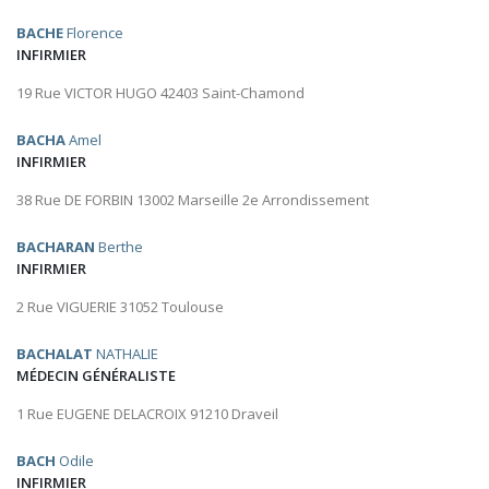
BACHE
Florence
INFIRMIER
19 Rue VICTOR HUGO 42403 Saint-Chamond
BACHA
Amel
INFIRMIER
38 Rue DE FORBIN 13002 Marseille 2e Arrondissement
BACHARAN
Berthe
INFIRMIER
2 Rue VIGUERIE 31052 Toulouse
BACHALAT
NATHALIE
MÉDECIN GÉNÉRALISTE
1 Rue EUGENE DELACROIX 91210 Draveil
BACH
Odile
INFIRMIER